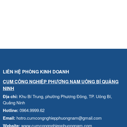
LIÊN HỆ PHÒNG KINH DOANH
CỤM CÔNG NGHIỆP PHƯƠNG NAM UÔNG BÍ QUẢNG
NINH
Địa chỉ:
Khu Bí Trung, phường Phương Đông, TP. Uông Bí,
Quảng Ninh
Hotline:
0964.9999.62
Email:
hotro.cumcongnghiepphuongnam@gmail.com
Website:
www.cumcongnghiepphuongnam.com