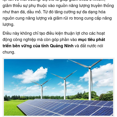
giảm thiểu sự phụ thuộc vào nguồn năng lượng truyền thống
như than đá, dầu mỏ. Từ đó tăng cường sự đa dạng hóa
nguồn cung năng lượng và giảm rủi ro trong cung cấp năng
lượng.
Điều này không chỉ tạo điều kiện thuận lợi cho các hoạt
động công nghiệp mà còn góp phần vào
mục tiêu phát
triển bền vững của tỉnh Quảng Ninh
và đất nước nói
chung.