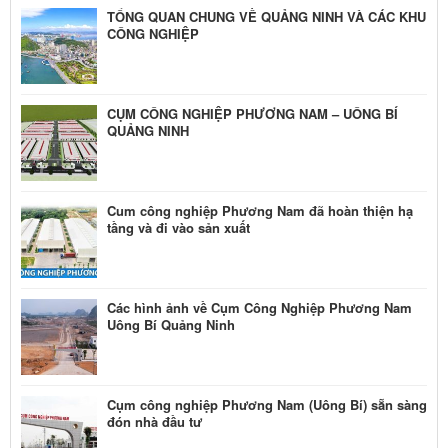
TỔNG QUAN CHUNG VỀ QUẢNG NINH VÀ CÁC KHU
CÔNG NGHIỆP
CỤM CÔNG NGHIỆP PHƯƠNG NAM – UÔNG BÍ
QUẢNG NINH
Cum công nghiệp Phương Nam đã hoàn thiện hạ
tầng và đi vào sản xuất
Các hình ảnh về Cụm Công Nghiệp Phương Nam
Uông Bí Quảng Ninh
Cụm công nghiệp Phương Nam (Uông Bí) sẵn sàng
đón nhà đầu tư