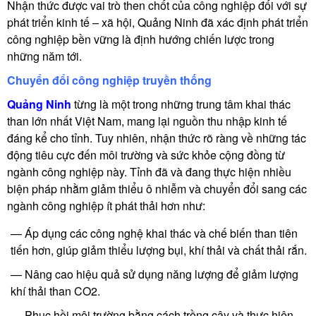
Nhận thức được vai trò then chốt của công nghiệp đối với sự
phát triển kinh tế – xã hội, Quảng Ninh đã xác định phát triển
công nghiệp bền vững là định hướng chiến lược trong
những năm tới.
Chuyển đổi công nghiệp truyền thống
Quảng Ninh
từng là một trong những trung tâm khai thác
than lớn nhất Việt Nam, mang lại nguồn thu nhập kinh tế
đáng kể cho tỉnh. Tuy nhiên, nhận thức rõ ràng về những tác
động tiêu cực đến môi trường và sức khỏe cộng đồng từ
ngành công nghiệp này. Tỉnh đã và đang thực hiện nhiều
biện pháp nhằm giảm thiểu ô nhiễm và chuyển đổi sang các
ngành công nghiệp ít phát thải hơn như:
Áp dụng các công nghệ khai thác và chế biến than tiên
tiến hơn, giúp giảm thiểu lượng bụi, khí thải và chất thải rắn.
Nâng cao hiệu quả sử dụng năng lượng để giảm lượng
khí thải than CO2.
Phục hồi môi trường bằng cách trồng cây và thực hiện