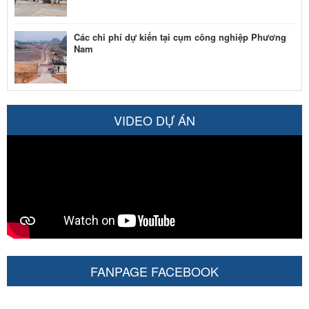
Các chi phí dự kiến tại cụm công nghiệp Phương
Nam
VIDEO DỰ ÁN
FANPAGE FACEBOOK