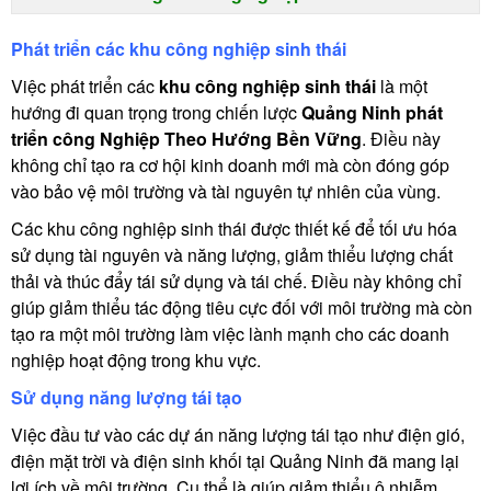
Phát triển các khu công nghiệp sinh thái
Việc phát triển các
khu công nghiệp sinh thái
là một
hướng đi quan trọng trong chiến lược
Quảng Ninh phát
triển công Nghiệp Theo Hướng Bền Vững
. Điều này
không chỉ tạo ra cơ hội kinh doanh mới mà còn đóng góp
vào bảo vệ môi trường và tài nguyên tự nhiên của vùng.
Các khu công nghiệp sinh thái được thiết kế để tối ưu hóa
sử dụng tài nguyên và năng lượng, giảm thiểu lượng chất
thải và thúc đẩy tái sử dụng và tái chế. Điều này không chỉ
giúp giảm thiểu tác động tiêu cực đối với môi trường mà còn
tạo ra một môi trường làm việc lành mạnh cho các doanh
nghiệp hoạt động trong khu vực.
Sử dụng năng lượng tái tạo
Việc đầu tư vào các dự án năng lượng tái tạo như điện gió,
điện mặt trời và điện sinh khối tại Quảng Ninh đã mang lại
lợi ích về môi trường. Cụ thể là giúp giảm thiểu ô nhiễm,