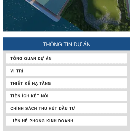
THÔNG TIN DỰ ÁN
TỔNG QUAN DỰ ÁN
VỊ TRÍ
THIẾT KẾ HẠ TẦNG
TIỆN ÍCH KẾT NỐI
CHÍNH SÁCH THU HÚT ĐẦU TƯ
LIÊN HỆ PHÒNG KINH DOANH